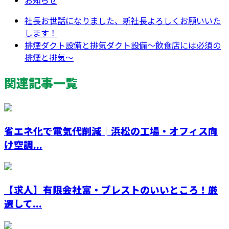
お知らせ
社長お世話になりました、新社長よろしくお願いいた
します！
排煙ダクト設備と排気ダクト設備～飲食店には必須の
排煙と排気～
関連記事一覧
省エネ化で電気代削減│浜松の工場・オフィス向
け空調...
【求人】有限会社富・ブレストのいいところ！厳
選して...