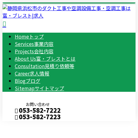
Home
トップ
Services
事業内容
Projects
会社内容
About Us
富・ブレストとは
Consultation
見積り依頼等
Career
求人情報
Blog
ブログ
Sitemap
サイトマップ
お問い合わせ
053-582-7222
053-582-7223