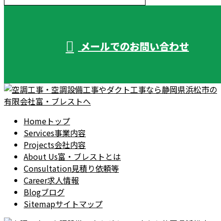
受付／10:00～18:00 (平日)
メールでのお問い合わせ
Home
トップ
Services
事業内容
Projects
会社内容
About Us
富・ブレストとは
Consultation
見積り依頼等
Career
求人情報
Blog
ブログ
Sitemap
サイトマップ