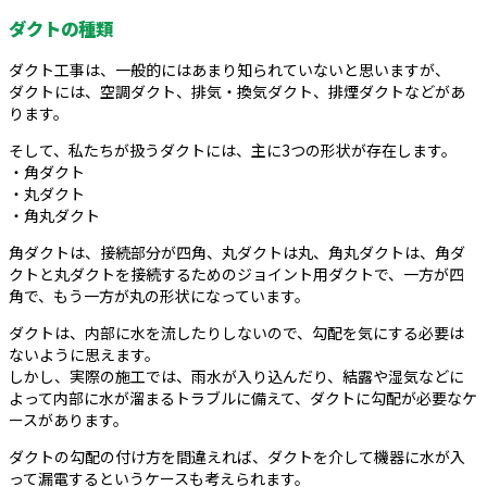
ダクトの種類
ダクト工事は、一般的にはあまり知られていないと思いますが、
ダクトには、空調ダクト、排気・換気ダクト、排煙ダクトなどがあ
ります。
そして、私たちが扱うダクトには、主に3つの形状が存在します。
・角ダクト
・丸ダクト
・角丸ダクト
角ダクトは、接続部分が四角、丸ダクトは丸、角丸ダクトは、角ダ
クトと丸ダクトを接続するためのジョイント用ダクトで、一方が四
角で、もう一方が丸の形状になっています。
ダクトは、内部に水を流したりしないので、勾配を気にする必要は
ないように思えます。
しかし、実際の施工では、雨水が入り込んだり、結露や湿気などに
よって内部に水が溜まるトラブルに備えて、ダクトに勾配が必要なケ
ースがあります。
ダクトの勾配の付け方を間違えれば、ダクトを介して機器に水が入
って漏電するというケースも考えられます。