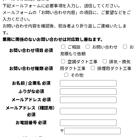
下記メールフォームに必要事項を入力し、送信してください。
メールフォームの「お問い合わせ内容」の項目に、ご要望などをご
入力ください。
お問い合わせ内容を確認後、担当者より折り返しご連絡いたしま
す。
業務に関係のないお問い合わせは対応致し兼ねます。
ご相談
お問い合わせ
お
お問い合わせ項目
必須
見積もり依頼
空調ダクト工事
排気・換気
お問い合わせ種類
必須
用ダクト工事
排煙用ダクト工事
その他
お名前 / 企業名
必須
ふりがな
必須
メールアドレス
必須
メールアドレス（確認用）
必須
お電話番号
必須
〒