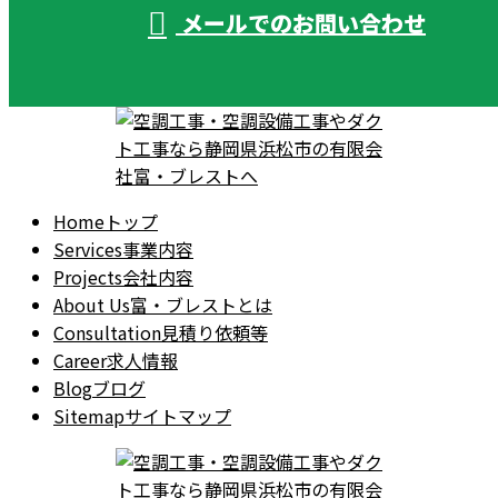
メールでのお問い合わせ
Home
トップ
Services
事業内容
Projects
会社内容
About Us
富・ブレストとは
Consultation
見積り依頼等
Career
求人情報
Blog
ブログ
Sitemap
サイトマップ