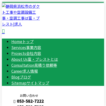
Home
トップ
Services
事業内容
Projects
会社内容
About Us
富・ブレストとは
Consultation
見積り依頼等
Career
求人情報
Blog
ブログ
Sitemap
サイトマップ
お問い合わせ
053-582-7222