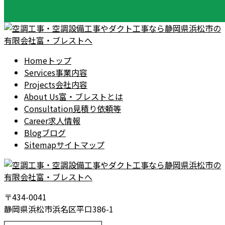
Home
トップ
Services
事業内容
Projects
会社内容
About Us
富・ブレストとは
Consultation
見積り依頼等
Career
求人情報
Blog
ブログ
Sitemap
サイトマップ
〒434-0041
静岡県浜松市浜名区平口386-1