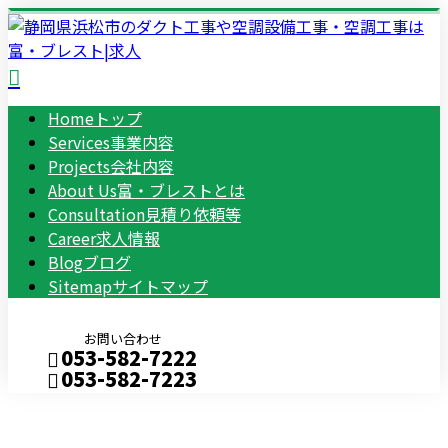
Home
トップ
Services
事業内容
Projects
会社内容
About Us
富・ブレストとは
Consultation
見積り依頼等
Career
求人情報
Blog
ブログ
Sitemap
サイトマップ
お問い合わせ
053-582-7222
053-582-7223