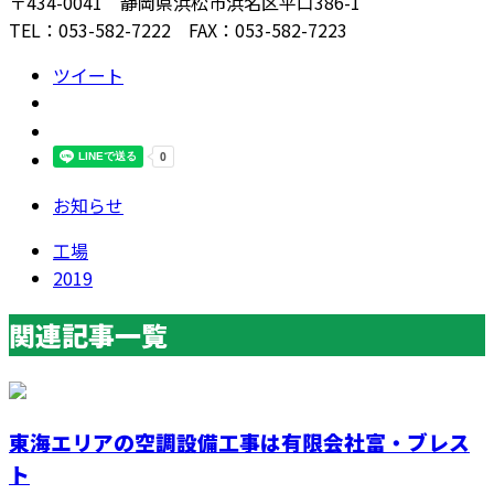
〒434-0041 静岡県浜松市浜名区平口386-1
TEL：053-582-7222 FAX：053-582-7223
ツイート
お知らせ
工場
2019
関連記事一覧
東海エリアの空調設備工事は有限会社富・ブレス
ト