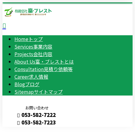
Home
トップ
Services
事業内容
Projects
会社内容
About Us
富・ブレストとは
Consultation
見積り依頼等
Career
求人情報
Blog
ブログ
Sitemap
サイトマップ
お問い合わせ
053-582-7222
053-582-7223