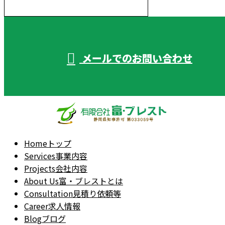
受付／10:00～18:00 (平日)
メールでのお問い合わせ
Home
トップ
Services
事業内容
Projects
会社内容
About Us
富・ブレストとは
Consultation
見積り依頼等
Career
求人情報
Blog
ブログ