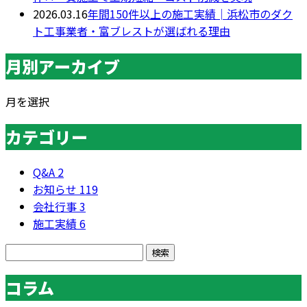
2026.03.16
年間150件以上の施工実績│浜松市のダク
ト工事業者・富ブレストが選ばれる理由
月別アーカイブ
月を選択
カテゴリー
Q&A
2
お知らせ
119
会社行事
3
施工実績
6
コラム