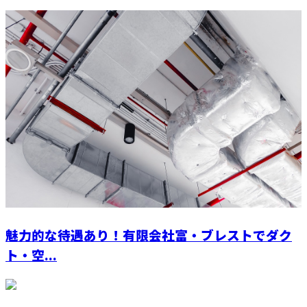
魅力的な待遇あり！有限会社富・ブレストでダク
ト・空...