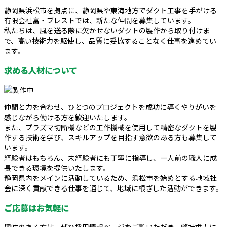
静岡県浜松市を拠点に、静岡県や東海地方でダクト工事を手がける
有限会社富・ブレストでは、新たな仲間を募集しています。
私たちは、風を送る際に欠かせないダクトの製作から取り付けま
で、高い技術力を駆使し、品質に妥協することなく仕事を進めてい
ます。
求める人材について
仲間と力を合わせ、ひとつのプロジェクトを成功に導くやりがいを
感じながら働ける方を歓迎いたします。
また、プラズマ切断機などの工作機械を使用して精密なダクトを製
作する技術を学び、スキルアップを目指す意欲のある方も募集して
います。
経験者はもちろん、未経験者にも丁寧に指導し、一人前の職人に成
長できる環境を提供いたします。
静岡県内をメインに活動しているため、浜松市を始めとする地域社
会に深く貢献できる仕事を通じて、地域に根ざした活動ができます。
ご応募はお気軽に
興味のある方は、ぜひ採用情報ページをご覧いただき、弊社求人に