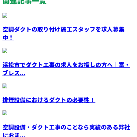
関連記事一覧
空調ダクトの取り付け施工スタッフを求人募集
中！
浜松市でダクト工事の求人をお探しの方へ｜富・
ブレス...
排煙設備におけるダクトの必要性！
空調設備・ダクト工事のことなら実績のある弊社
におま...