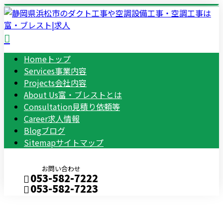
Home
トップ
Services
事業内容
Projects
会社内容
About Us
富・ブレストとは
Consultation
見積り依頼等
Career
求人情報
Blog
ブログ
Sitemap
サイトマップ
お問い合わせ
053-582-7222
053-582-7223