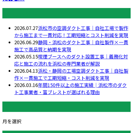
最近の投稿
2026.07.27
浜松市の空調ダクト工事｜自社工場で製作
から施工まで一貫対応！工期短縮とコスト削減を実現
2026.06.29
静岡・浜松のダクト工事｜自社製作×一貫
施工で高品質と納期を実現
2026.05.15
喫煙ブースへのダクト設置工事｜義務化対
応と施工の流れを浜松の専門業者が解説
2026.04.13
浜松・静岡の工場空調ダクト工事｜自社製
作×一貫施工で工期短縮・コスト削減を実現
2026.03.16
年間150件以上の施工実績│浜松市のダク
ト工事業者・富ブレストが選ばれる理由
月別アーカイブ
月を選択