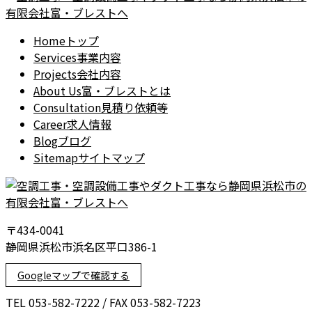
Home
トップ
Services
事業内容
Projects
会社内容
About Us
富・ブレストとは
Consultation
見積り依頼等
Career
求人情報
Blog
ブログ
Sitemap
サイトマップ
〒434-0041
静岡県浜松市浜名区平口386-1
Googleマップで確認する
TEL 053-582-7222 / FAX 053-582-7223