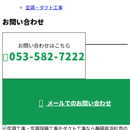
空調・ダクト工事
お問い合わせ
お問い合わせはこちら
053-582-7222
受付／10:00～18:00 (平日)
メールでのお問い合わせ