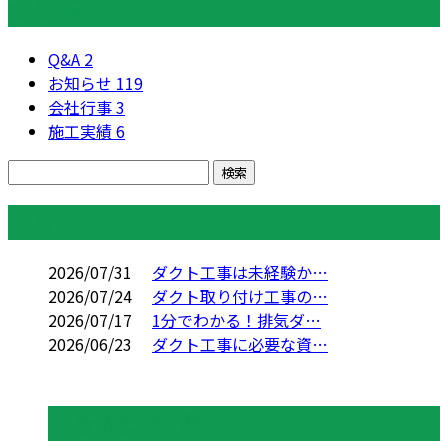
カテゴリー
Q&A
2
お知らせ
119
会社行事
3
施工実績
6
コラム
2026/07/31
ダクト工事は未経験か…
2026/07/24
ダクト取り付け工事の…
2026/07/17
1分でわかる！排気ダ…
2026/06/23
ダクト工事に必要な資…
コラムカテゴリ