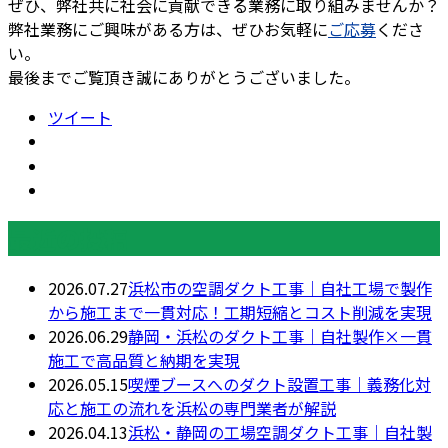
ぜひ、弊社共に社会に貢献できる業務に取り組みませんか？
弊社業務にご興味がある方は、ぜひお気軽に
ご応募
くださ
い。
最後までご覧頂き誠にありがとうございました。
ツイート
最近の投稿
2026.07.27
浜松市の空調ダクト工事｜自社工場で製作
から施工まで一貫対応！工期短縮とコスト削減を実現
2026.06.29
静岡・浜松のダクト工事｜自社製作×一貫
施工で高品質と納期を実現
2026.05.15
喫煙ブースへのダクト設置工事｜義務化対
応と施工の流れを浜松の専門業者が解説
2026.04.13
浜松・静岡の工場空調ダクト工事｜自社製