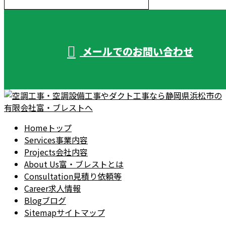
受付／10:00～18:00 (平日)
メールでのお問い合わせ
Home
トップ
Services
事業内容
Projects
会社内容
About Us
富・ブレストとは
Consultation
見積り依頼等
Career
求人情報
Blog
ブログ
Sitemap
サイトマップ