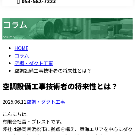
053-582-7223
コラム
Consultation
column
HOME
コラム
空調・ダクト工事
空調設備工事技術者の将来性とは？
空調設備工事技術者の将来性とは？
2025.06.11
空調・ダクト工事
こんにちは。
有限会社富・ブレストです。
弊社は静岡県浜松市に拠点を構え、東海エリアを中心にダク