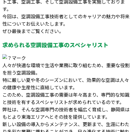
ト工事、空調工事、そして空調設備工事を実施しておりま
す。
今回は、空調設備工事技術者としてのキャリアの魅力や将来
性についてお伝えいたします。
ぜひ最後までご覧ください。
求められる空調設備工事のスペシャリスト
人々が快適な環境で生活や業務に取り組むため、重要な役割
を担う空調設備。
特に厳しい夏や冬のシーズンにおいて、効果的な空調は人々
の健康や生産性に直結しています。
このため、空調設備工事の需要は年々高まり、専門的な知識
と技術を有するスペシャリストが求められているのです。
弊社は、そんな空調専門の技術者を幅広く育成し、静岡県は
もとより東海エリアへとその技を提供しています。
新しい設備の導入からメンテナンス、更新まで、生涯にわた
り多彩な業務に携わることができ、日々進化する技術に触れ