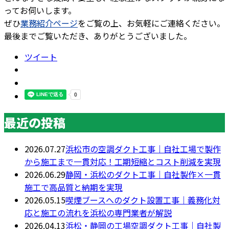
ってお伺いします。
ぜひ
業務紹介ページ
をご覧の上、お気軽にご連絡ください。
最後までご覧いただき、ありがとうございました。
ツイート
最近の投稿
2026.07.27
浜松市の空調ダクト工事｜自社工場で製作
から施工まで一貫対応！工期短縮とコスト削減を実現
2026.06.29
静岡・浜松のダクト工事｜自社製作×一貫
施工で高品質と納期を実現
2026.05.15
喫煙ブースへのダクト設置工事｜義務化対
応と施工の流れを浜松の専門業者が解説
2026.04.13
浜松・静岡の工場空調ダクト工事｜自社製