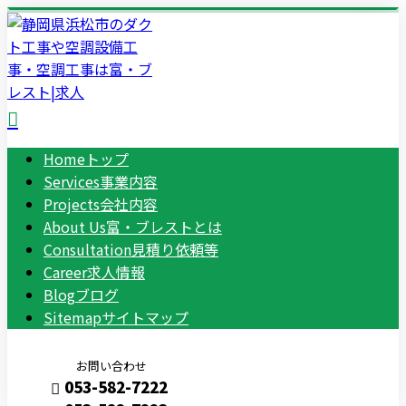
Home
トップ
Services
事業内容
Projects
会社内容
About Us
富・ブレストとは
Consultation
見積り依頼等
Career
求人情報
Blog
ブログ
Sitemap
サイトマップ
お問い合わせ
053-582-7222