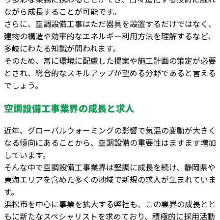
ながら成長することが可能です。
さらに、空調設備工事はただ器具を設置するだけではなく、
建物の構造や効率的なエネルギー利用方法を理解するなど、
多岐にわたる知識が問われます。
そのため、常に環境に配慮した提案や施工計画の策定が必要
とされ、総合的なスキルアップが望める分野であると言える
でしょう。
空調設備工事業界の成長と求人
近年、グローバルウォーミングの影響で気温の変動が大きく
なる傾向にあることから、空調設備の重要性はますます増加
しています。
そんな中で空調設備工事業界は堅調に成長を続け、静岡県や
東海エリアを含めた多くの地域で新規の求人が生まれていま
す。
浜松市を中心に事業を拡大する弊社も、この業界の成長とと
もに新たなスペシャリストを求めており、積極的に採用活動