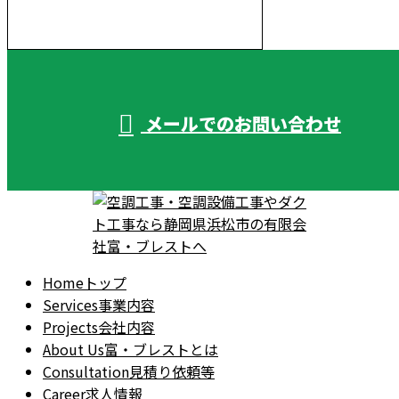
受付／10:00～18:00 (平日)
メールでのお問い合わせ
Home
トップ
Services
事業内容
Projects
会社内容
About Us
富・ブレストとは
Consultation
見積り依頼等
Career
求人情報