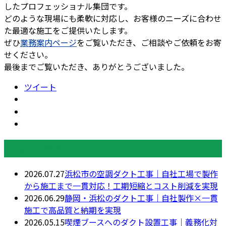
したプロフェッショナル集団です。
どのような現場にも柔軟に対応し、お客様のニーズに合わせ
た最適な施工をご提供いたします。
ぜひ
業務案内ページ
をご覧いただき、ご相談やご依頼をお寄
せください。
最後までご覧いただき、ありがとうございました。
ツイート
最近の投稿
2026.07.27
浜松市の空調ダクト工事｜自社工場で製作
から施工まで一貫対応！工期短縮とコスト削減を実現
2026.06.29
静岡・浜松のダクト工事｜自社製作×一貫
施工で高品質と納期を実現
2026.05.15
喫煙ブースへのダクト設置工事｜義務化対