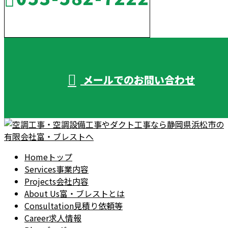
受付／10:00～18:00 (平日)
メールでのお問い合わせ
Home
トップ
Services
事業内容
Projects
会社内容
About Us
富・ブレストとは
Consultation
見積り依頼等
Career
求人情報