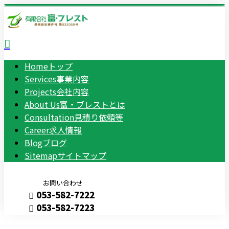
Home
トップ
Services
事業内容
Projects
会社内容
About Us
富・ブレストとは
Consultation
見積り依頼等
Career
求人情報
Blog
ブログ
Sitemap
サイトマップ
お問い合わせ
053-582-7222
053-582-7223