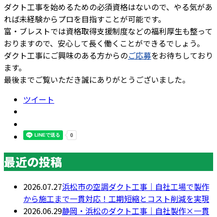
ダクト工事を始めるための必須資格はないので、やる気があ
れば未経験からプロを目指すことが可能です。
富・ブレストでは資格取得支援制度などの福利厚生も整って
おりますので、安心して長く働くことができるでしょう。
ダクト工事にご興味のある方からの
ご応募
をお待ちしており
ます。
最後までご覧いただき誠にありがとうございました。
ツイート
最近の投稿
2026.07.27
浜松市の空調ダクト工事｜自社工場で製作
から施工まで一貫対応！工期短縮とコスト削減を実現
2026.06.29
静岡・浜松のダクト工事｜自社製作×一貫