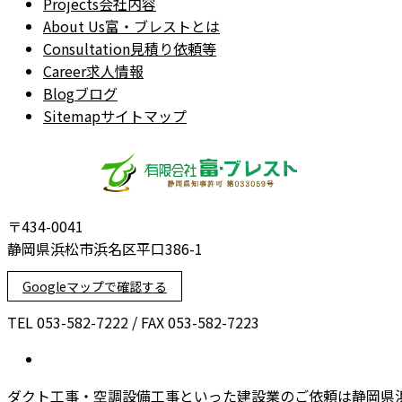
Projects
会社内容
About Us
富・ブレストとは
Consultation
見積り依頼等
Career
求人情報
Blog
ブログ
Sitemap
サイトマップ
〒434-0041
静岡県浜松市浜名区平口386-1
Googleマップで確認する
TEL 053-582-7222 / FAX 053-582-7223
ダクト工事・空調設備工事といった建設業のご依頼は静岡県