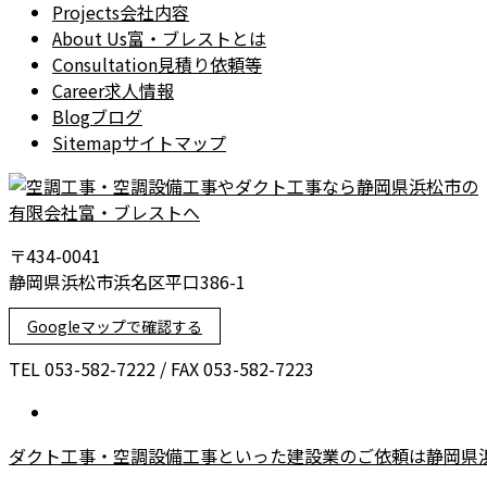
Projects
会社内容
About Us
富・ブレストとは
Consultation
見積り依頼等
Career
求人情報
Blog
ブログ
Sitemap
サイトマップ
〒434-0041
静岡県浜松市浜名区平口386-1
Googleマップで確認する
TEL 053-582-7222 / FAX 053-582-7223
ダクト工事・空調設備工事といった建設業のご依頼は静岡県