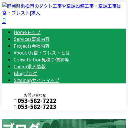
Home
トップ
Services
事業内容
Projects
会社内容
About Us
富・ブレストとは
Consultation
見積り依頼等
Career
求人情報
Blog
ブログ
Sitemap
サイトマップ
お問い合わせ
053-582-7222
053-582-7223
Consultation