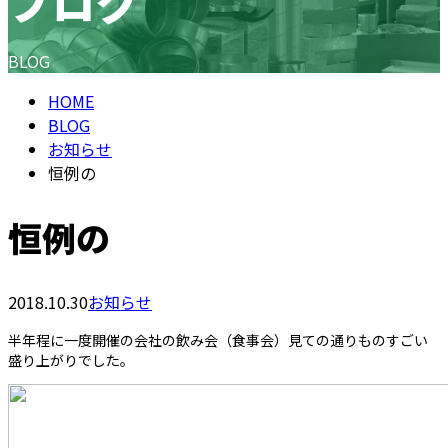
ブログ
BLOG
HOME
BLOG
お知らせ
恒例の
恒例の
2018.10.30
お知らせ
半年程に一度開催の会社の飲み会（食事会）見ての通りものすごい
盛り上がりでした。