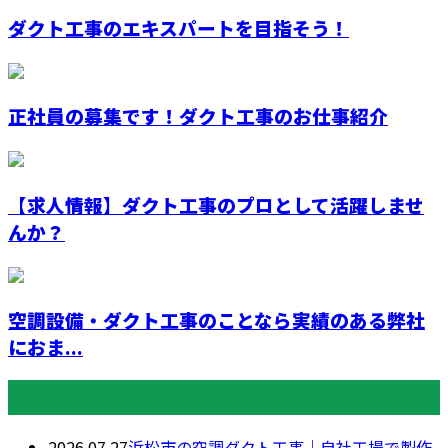
ダクト工事のエキスパートを目指そう！
正社員の募集です！ダクト工事のお仕事紹介
【求人情報】ダクト工事のプロとして活躍しませ
んか？
空調設備・ダクト工事のことなら実績のある弊社
におま...
最近の投稿
2026.07.27
浜松市の空調ダクト工事｜自社工場で製作